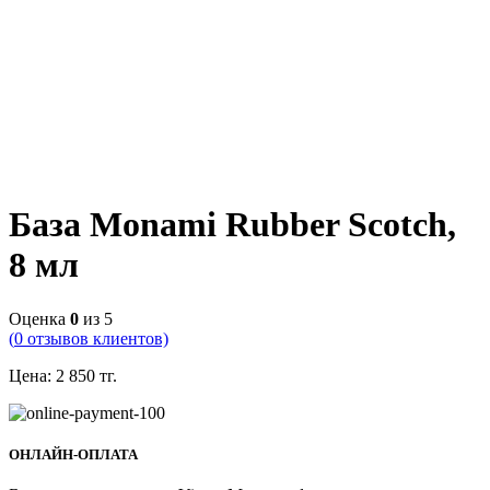
База Monami Rubber Scotch,
8 мл
Оценка
0
из 5
(
0
отзывов клиентов)
Цена:
2 850
тг.
ОНЛАЙН-ОПЛАТА