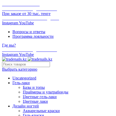
ОНЛАЙН ОПЛАТА
БЕСПЛАТНАЯ ДОСТАВКА
При заказе от 30 тыс. тенге
ОТГРУЗКА В ТОТ ЖЕ ДЕНЬ
Instagram
YouTube
Вопросы и ответы
Программа лояльности
Где вы?
БЕСПЛАТНАЯ ДОСТАВКА
Instagram
YouTube
Выбрать категорию
Uncategorized
Гель-лаки
Базы и топы
Праймеры и ультрабонды
Цветные гель-лаки
Цветные лаки
Дизайн ногтей
Акварельные краски
Гель-краски