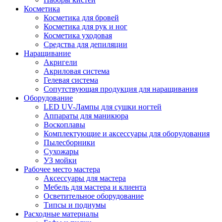
Косметика
Косметика для бровей
Косметика для рук и ног
Косметика уходовая
Средства для депиляции
Наращивание
Акригели
Акриловая система
Гелевая система
Сопутствующая продукция для наращивания
Оборудование
LED UV-Лампы для сушки ногтей
Аппараты для маникюра
Воскоплавы
Комплектующие и аксессуары для оборудования
Пылесборники
Сухожары
УЗ мойки
Рабочее место мастера
Аксессуары для мастера
Мебель для мастера и клиента
Осветительное оборудование
Типсы и подиумы
Расходные материалы