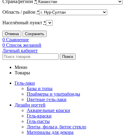
Страна/регион
*
Область / район
*
Населённый пункт
*
Отмена
Сохранить
0
Сравнение
0
Список желаний
Личный кабинет
Поиск
Меню
Товары
Гель-лаки
Базы и топы
Праймеры и ультрабонды
Цветные гель-лаки
Дизайн ногтей
Акварельные краски
Гель-краски
Гель-пасты
Ленты, фольга, битое стекло
Материалы для декора