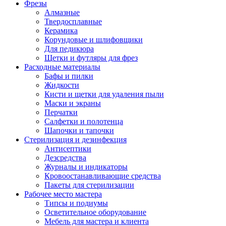
Фрезы
Алмазные
Твердосплавные
Керамика
Корундовые и шлифовщики
Для педикюра
Щетки и футляры для фрез
Расходные материалы
Бафы и пилки
Жидкости
Кисти и щетки для удаления пыли
Маски и экраны
Перчатки
Салфетки и полотенца
Шапочки и тапочки
Стерилизация и дезинфекция
Антисептики
Дезсредства
Журналы и индикаторы
Кровоостанавливающие средства
Пакеты для стерилизации
Рабочее место мастера
Типсы и подиумы
Осветительное оборудование
Мебель для мастера и клиента