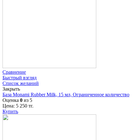
Сравнение
Быстрый взгляд
Список желаний
Закрыть
База Monami Rubber Milk, 15 мл, Ограниченное количество
Оценка
0
из 5
Цена:
5 250
тг.
Купить