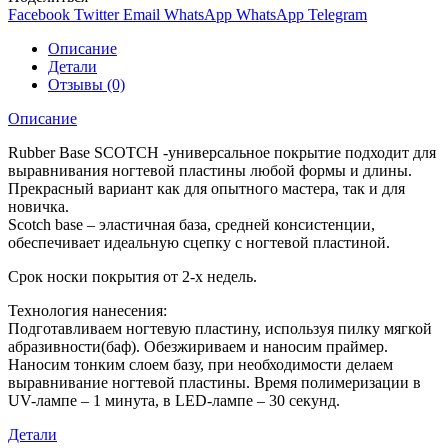
Facebook
Twitter
Email
WhatsApp
WhatsApp
Telegram
Описание
Детали
Отзывы (0)
Описание
Rubber Base SCOTCH -универсальное покрытие подходит для
выравнивания ногтевой пластины любой формы и длины.
Прекрасный вариант как для опытного мастера, так и для
новичка.
Scotch base – эластичная база, средней консистенции,
обеспечивает идеальную сцепку с ногтевой пластиной.
Срок носки покрытия от 2-х недель.
Технология нанесения:
Подготавливаем ногтевую пластину, используя пилку мягкой
абразивности(баф). Обезжириваем и наносим праймер.
Наносим тонким слоем базу, при необходимости делаем
выравнивание ногтевой пластины. Время полимеризации в
UV-лампе – 1 минута, в LED-лампе – 30 секунд.
Детали