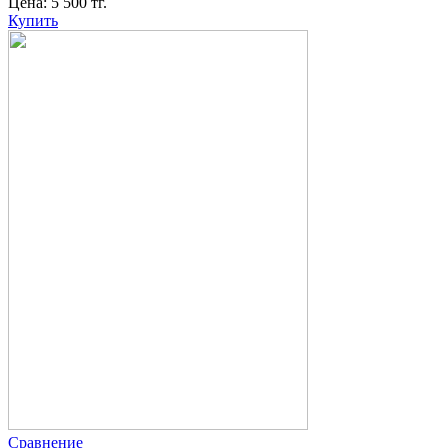
Цена:
5 500
тг.
Купить
Сравнение