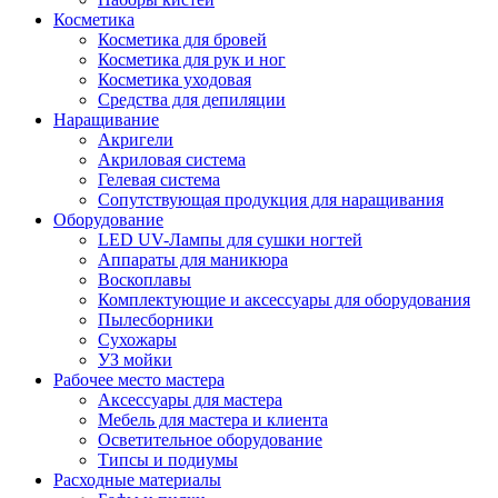
Косметика
Косметика для бровей
Косметика для рук и ног
Косметика уходовая
Средства для депиляции
Наращивание
Акригели
Акриловая система
Гелевая система
Сопутствующая продукция для наращивания
Оборудование
LED UV-Лампы для сушки ногтей
Аппараты для маникюра
Воскоплавы
Комплектующие и аксессуары для оборудования
Пылесборники
Сухожары
УЗ мойки
Рабочее место мастера
Аксессуары для мастера
Мебель для мастера и клиента
Осветительное оборудование
Типсы и подиумы
Расходные материалы