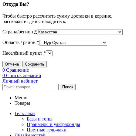
Откуда Вы?
Чтобы быстро рассчитать сумму доставки в корзине,
расскажите где вы находитесь.
Страна/регион
*
Область / район
*
Населённый пункт
*
Отмена
Сохранить
0
Сравнение
0
Список желаний
Личный кабинет
Поиск
Меню
Товары
Гель-лаки
Базы и топы
Праймеры и ультрабонды
Цветные гель-лаки
Дизайн ногтей