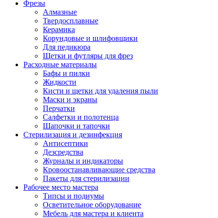
Фрезы
Алмазные
Твердосплавные
Керамика
Корундовые и шлифовщики
Для педикюра
Щетки и футляры для фрез
Расходные материалы
Бафы и пилки
Жидкости
Кисти и щетки для удаления пыли
Маски и экраны
Перчатки
Салфетки и полотенца
Шапочки и тапочки
Стерилизация и дезинфекция
Антисептики
Дезсредства
Журналы и индикаторы
Кровоостанавливающие средства
Пакеты для стерилизации
Рабочее место мастера
Типсы и подиумы
Осветительное оборудование
Мебель для мастера и клиента