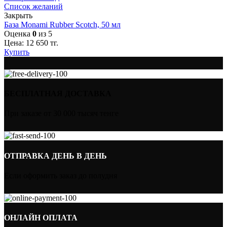
Список желаний
Закрыть
База Monami Rubber Scotch, 50 мл
Оценка
0
из 5
Цена:
12 650
тг.
Купить
БЕСПЛАТНАЯ ДОСТАВКА
При заказе от 30 000 тысяч тенге
ОТПРАВКА ДЕНЬ В ДЕНЬ
Если оформить заказ до полудня
ОНЛАЙН ОПЛАТА