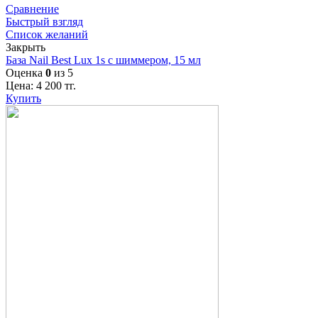
Сравнение
Быстрый взгляд
Список желаний
Закрыть
База Nail Best Lux 1s с шиммером, 15 мл
Оценка
0
из 5
Цена:
4 200
тг.
Купить