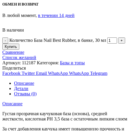
ОБМЕН И ВОЗВРАТ
В любой момент,
в течении 14 дней
В наличии
Количество База Nail Best Rubber, в банке, 30 мл
Купить
Сравнение
Список желаний
Артикул:
112187
Категория:
Базы и топы
Поделиться
Facebook
Twitter
Email
WhatsApp
WhatsApp
Telegram
Описание
Детали
Отзывы (0)
Описание
Густая прозрачная каучуковая база (основа), средней
жесткости, кислотная PH 3,5 база с остаточным липким слоем
За счет добавления каучука имеет повышенную прочность и