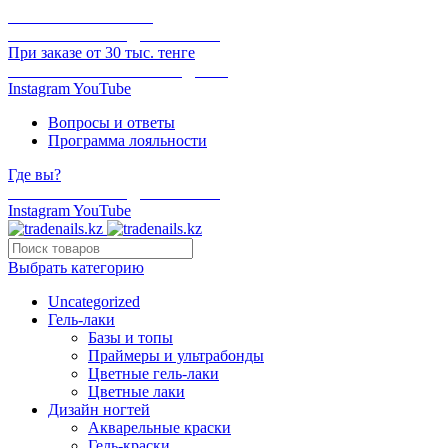
ОНЛАЙН ОПЛАТА
БЕСПЛАТНАЯ ДОСТАВКА
При заказе от 30 тыс. тенге
ОТГРУЗКА В ТОТ ЖЕ ДЕНЬ
Instagram
YouTube
Вопросы и ответы
Программа лояльности
Где вы?
БЕСПЛАТНАЯ ДОСТАВКА
Instagram
YouTube
Выбрать категорию
Uncategorized
Гель-лаки
Базы и топы
Праймеры и ультрабонды
Цветные гель-лаки
Цветные лаки
Дизайн ногтей
Акварельные краски
Гель-краски