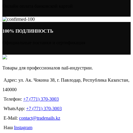
Онлайн оплата банковской картой
100% ПОДЛИННОСТЬ
Официальные поставки и сертификация
Товары для профессионалов nail-индустрии.
Адрес: ул. Ак. Чокина 38, г. Павлодар, Республика Казахстан,
140000
Телефон:
+7 (771) 370-3003
WhatsApp:
+7 (771) 370-3003
E-Mail:
contact@tradenails.kz
Наш
Instagram