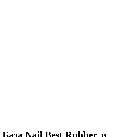
База Nail Best Rubber, в