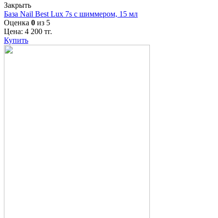
Закрыть
База Nail Best Lux 7s с шиммером, 15 мл
Оценка
0
из 5
Цена:
4 200
тг.
Купить