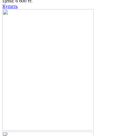
Цена:
6 600
тг.
Купить