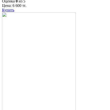
Оценка
0
из 5
Цена:
6 600
тг.
Купить