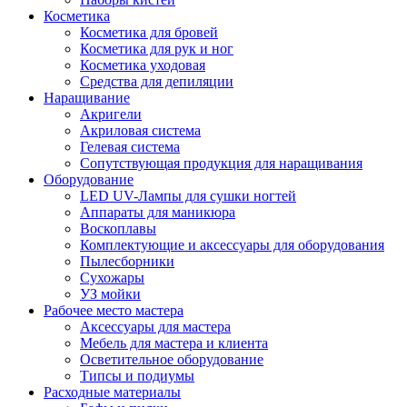
Косметика
Косметика для бровей
Косметика для рук и ног
Косметика уходовая
Средства для депиляции
Наращивание
Акригели
Акриловая система
Гелевая система
Сопутствующая продукция для наращивания
Оборудование
LED UV-Лампы для сушки ногтей
Аппараты для маникюра
Воскоплавы
Комплектующие и аксессуары для оборудования
Пылесборники
Сухожары
УЗ мойки
Рабочее место мастера
Аксессуары для мастера
Мебель для мастера и клиента
Осветительное оборудование
Типсы и подиумы
Расходные материалы