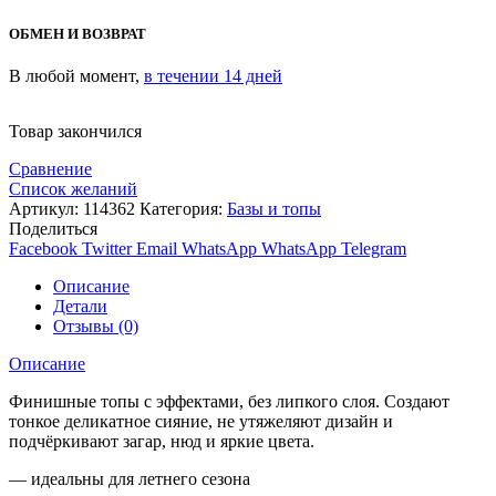
ОБМЕН И ВОЗВРАТ
В любой момент,
в течении 14 дней
Товар закончился
Сравнение
Список желаний
Артикул:
114362
Категория:
Базы и топы
Поделиться
Facebook
Twitter
Email
WhatsApp
WhatsApp
Telegram
Описание
Детали
Отзывы (0)
Описание
Финишные топы с эффектами, без липкого слоя. Создают
тонкое деликатное сияние, не утяжеляют дизайн и
подчёркивают загар, нюд и яркие цвета.
— идеальны для летнего сезона