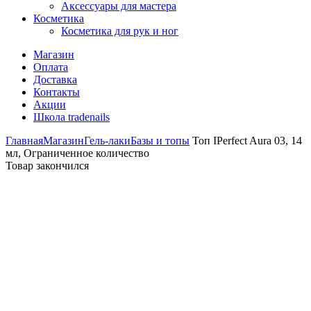
Аксессуары для мастера
Косметика
Косметика для рук и ног
Магазин
Оплата
Доставка
Контакты
Акции
Школа tradenails
Главная
Магазин
Гель-лаки
Базы и топы
Топ IPerfect Aura 03, 14
мл, Ограниченное количество
Товар закончился