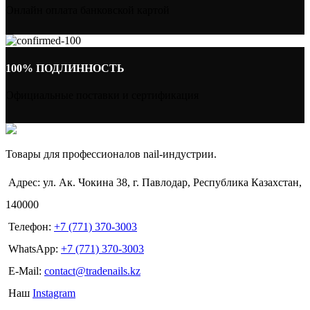
Онлайн оплата банковской картой
100% ПОДЛИННОСТЬ
Официальные поставки и сертификация
Товары для профессионалов nail-индустрии.
Адрес: ул. Ак. Чокина 38, г. Павлодар, Республика Казахстан,
140000
Телефон:
+7 (771) 370-3003
WhatsApp:
+7 (771) 370-3003
E-Mail:
contact@tradenails.kz
Наш
Instagram