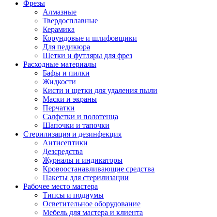
Фрезы
Алмазные
Твердосплавные
Керамика
Корундовые и шлифовщики
Для педикюра
Щетки и футляры для фрез
Расходные материалы
Бафы и пилки
Жидкости
Кисти и щетки для удаления пыли
Маски и экраны
Перчатки
Салфетки и полотенца
Шапочки и тапочки
Стерилизация и дезинфекция
Антисептики
Дезсредства
Журналы и индикаторы
Кровоостанавливающие средства
Пакеты для стерилизации
Рабочее место мастера
Типсы и подиумы
Осветительное оборудование
Мебель для мастера и клиента