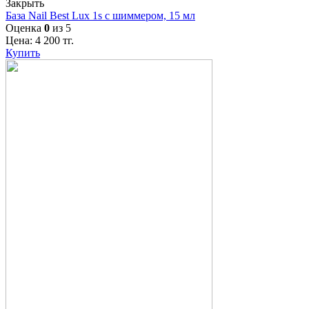
Закрыть
База Nail Best Lux 1s с шиммером, 15 мл
Оценка
0
из 5
Цена:
4 200
тг.
Купить