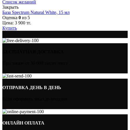
Список желаний
Закрыть
База Spectrum Natural White, 15 мл
Оценка
0
из 5
Цена:
3 900
тг.
Купить
БЕСПЛАТНАЯ ДОСТАВКА
При заказе от 30 000 тысяч тенге
ОТПРАВКА ДЕНЬ В ДЕНЬ
Если оформить заказ до полудня
ОНЛАЙН ОПЛАТА