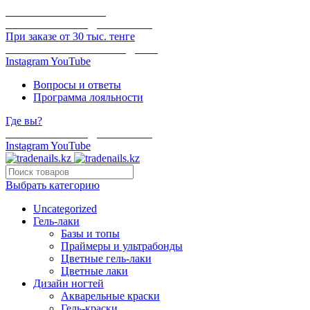
ОНЛАЙН ОПЛАТА
БЕСПЛАТНАЯ ДОСТАВКА
При заказе от 30 тыс. тенге
ОТГРУЗКА В ТОТ ЖЕ ДЕНЬ
Instagram
YouTube
Вопросы и ответы
Программа лояльности
Где вы?
БЕСПЛАТНАЯ ДОСТАВКА
Instagram
YouTube
Выбрать категорию
Uncategorized
Гель-лаки
Базы и топы
Праймеры и ультрабонды
Цветные гель-лаки
Цветные лаки
Дизайн ногтей
Акварельные краски
Гель-краски