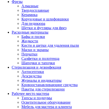
Фрезы
Алмазные
Твердосплавные
Керамика
Корундовые и шлифовщики
Для педикюра
Щетки и футляры для фрез
Расходные материалы
Бафы и пилки
Жидкости
Кисти и щетки для удаления пыли
Маски и экраны
Перчатки
Салфетки и полотенца
Шапочки и тапочки
Стерилизация и дезинфекция
Антисептики
Дезсредства
Журналы и индикаторы
Кровоостанавливающие средства
Пакеты для стерилизации
Рабочее место мастера
Типсы и подиумы
Осветительное оборудование
Мебель для мастера и клиента