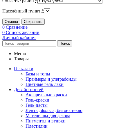
Область / район
*
Населённый пункт
*
Отмена
Сохранить
0
Сравнение
0
Список желаний
Личный кабинет
Поиск
Меню
Товары
Гель-лаки
Базы и топы
Праймеры и ультрабонды
Цветные гель-лаки
Дизайн ногтей
Акварельные краски
Гель-краски
Гель-пасты
Ленты, фольга, битое стекло
Материалы для декора
Пигменты и втирки
Пластилин