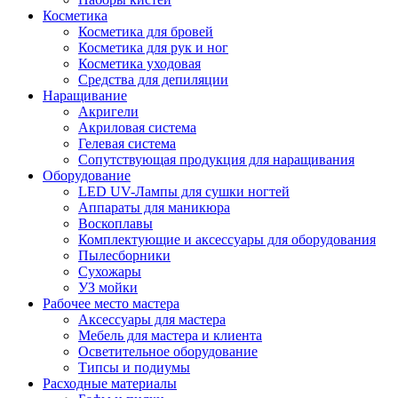
Косметика
Косметика для бровей
Косметика для рук и ног
Косметика уходовая
Средства для депиляции
Наращивание
Акригели
Акриловая система
Гелевая система
Сопутствующая продукция для наращивания
Оборудование
LED UV-Лампы для сушки ногтей
Аппараты для маникюра
Воскоплавы
Комплектующие и аксессуары для оборудования
Пылесборники
Сухожары
УЗ мойки
Рабочее место мастера
Аксессуары для мастера
Мебель для мастера и клиента
Осветительное оборудование
Типсы и подиумы
Расходные материалы