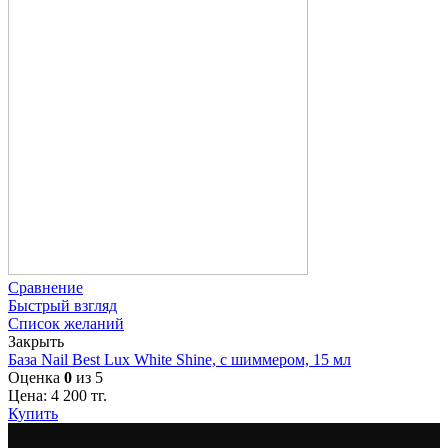
Сравнение
Быстрый взгляд
Список желаний
Закрыть
База Nail Best Lux White Shine, с шиммером, 15 мл
Оценка
0
из 5
Цена:
4 200
тг.
Купить