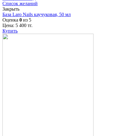
Список желаний
Закрыть
База Laro Nails каучуковая, 50 мл
Оценка
0
из 5
Цена:
5 400
тг.
Купить