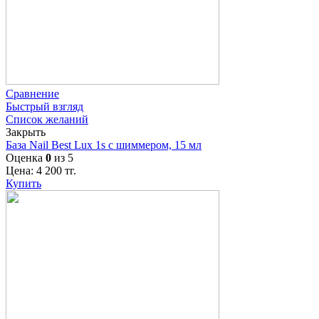
Сравнение
Быстрый взгляд
Список желаний
Закрыть
База Nail Best Lux 1s с шиммером, 15 мл
Оценка
0
из 5
Цена:
4 200
тг.
Купить