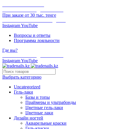
ОНЛАЙН ОПЛАТА
БЕСПЛАТНАЯ ДОСТАВКА
При заказе от 30 тыс. тенге
ОТГРУЗКА В ТОТ ЖЕ ДЕНЬ
Instagram
YouTube
Вопросы и ответы
Программа лояльности
Где вы?
БЕСПЛАТНАЯ ДОСТАВКА
Instagram
YouTube
Выбрать категорию
Uncategorized
Гель-лаки
Базы и топы
Праймеры и ультрабонды
Цветные гель-лаки
Цветные лаки
Дизайн ногтей
Акварельные краски
Гель-краски