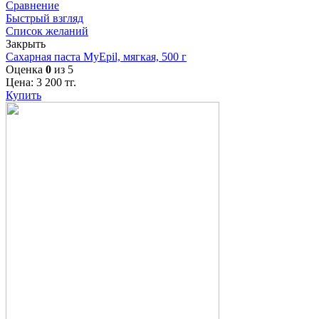
Сравнение
Быстрый взгляд
Список желаний
Закрыть
Сахарная паста MyEpil, мягкая, 500 г
Оценка
0
из 5
Цена:
3 200
тг.
Купить