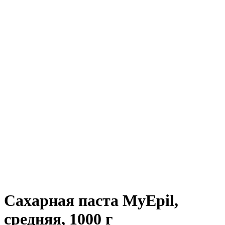
Сахарная паста MyEpil,
средняя, 1000 г