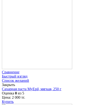
Сравнение
Быстрый взгляд
Список желаний
Закрыть
Сахарная паста MyEpil, мягкая, 250 г
Оценка
0
из 5
Цена:
2 000
тг.
Купить