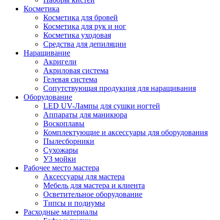
Косметика
Косметика для бровей
Косметика для рук и ног
Косметика уходовая
Средства для депиляции
Наращивание
Акригели
Акриловая система
Гелевая система
Сопутствующая продукция для наращивания
Оборудование
LED UV-Лампы для сушки ногтей
Аппараты для маникюра
Воскоплавы
Комплектующие и аксессуары для оборудования
Пылесборники
Сухожары
УЗ мойки
Рабочее место мастера
Аксессуары для мастера
Мебель для мастера и клиента
Осветительное оборудование
Типсы и подиумы
Расходные материалы