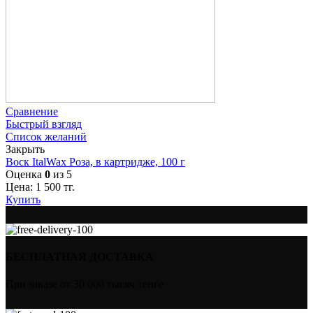
Сравнение
Быстрый взгляд
Список желаний
Закрыть
Воск ItalWax Роза, в картридже, 100 г
Оценка
0
из 5
Цена:
1 500
тг.
Купить
БЕСПЛАТНАЯ ДОСТАВКА
При заказе от 30 000 тысяч тенге