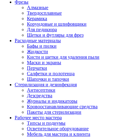
Фрезы
Алмазные
Твердосплавные
Керамика
Корундовые и шлифовщики
Для педикюра
Щетки и футляры для фрез
Расходные материалы
Бафы и пилки
Жидкости
Кисти и щетки для удаления пыли
Маски и экраны
Перчатки
Салфетки и полотенца
Шапочки и тапочки
Стерилизация и дезинфекция
Антисептики
Дезсредства
Журналы и индикаторы
Кровоостанавливающие средства
Пакеты для стерилизации
Рабочее место мастера
Типсы и подиумы
Осветительное оборудование
Мебель для мастера и клиента