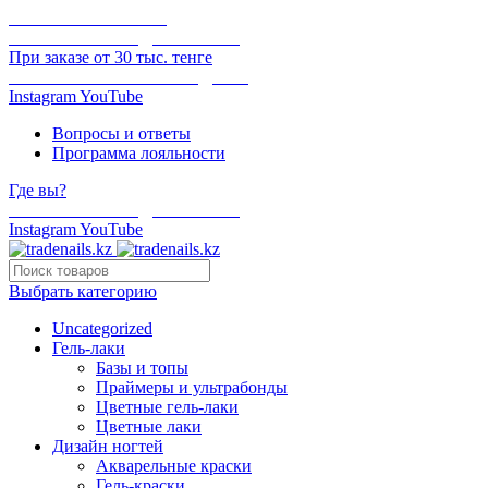
ОНЛАЙН ОПЛАТА
БЕСПЛАТНАЯ ДОСТАВКА
При заказе от 30 тыс. тенге
ОТГРУЗКА В ТОТ ЖЕ ДЕНЬ
Instagram
YouTube
Вопросы и ответы
Программа лояльности
Где вы?
БЕСПЛАТНАЯ ДОСТАВКА
Instagram
YouTube
Выбрать категорию
Uncategorized
Гель-лаки
Базы и топы
Праймеры и ультрабонды
Цветные гель-лаки
Цветные лаки
Дизайн ногтей
Акварельные краски
Гель-краски