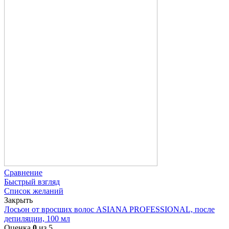
Сравнение
Быстрый взгляд
Список желаний
Закрыть
Лосьон от вросших волос ASIANA PROFESSIONAL, после
депиляции, 100 мл
Оценка
0
из 5