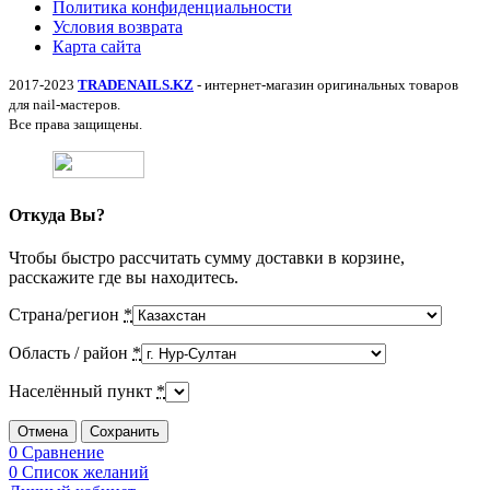
Политика конфиденциальности
Условия возврата
Карта сайта
2017-2023
TRADENAILS.KZ
- интернет-магазин оригинальных товаров
для nail-мастеров.
Все права защищены.
Откуда Вы?
Чтобы быстро рассчитать сумму доставки в корзине,
расскажите где вы находитесь.
Страна/регион
*
Область / район
*
Населённый пункт
*
Отмена
Сохранить
0
Сравнение
0
Список желаний