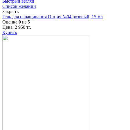
Быстрый взгляд
Список желаний
Закрыть
Гель для наращивания Опция №04 розовый, 15 мл
Оценка
0
из 5
Цена:
2 950
тг.
Купить