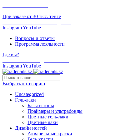
ОНЛАЙН ОПЛАТА
БЕСПЛАТНАЯ ДОСТАВКА
При заказе от 30 тыс. тенге
ОТГРУЗКА В ТОТ ЖЕ ДЕНЬ
Instagram
YouTube
Вопросы и ответы
Программа лояльности
Где вы?
БЕСПЛАТНАЯ ДОСТАВКА
Instagram
YouTube
Выбрать категорию
Uncategorized
Гель-лаки
Базы и топы
Праймеры и ультрабонды
Цветные гель-лаки
Цветные лаки
Дизайн ногтей
Акварельные краски
Гель-краски