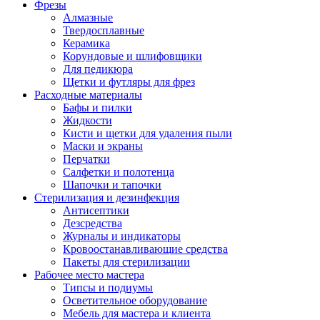
Фрезы
Алмазные
Твердосплавные
Керамика
Корундовые и шлифовщики
Для педикюра
Щетки и футляры для фрез
Расходные материалы
Бафы и пилки
Жидкости
Кисти и щетки для удаления пыли
Маски и экраны
Перчатки
Салфетки и полотенца
Шапочки и тапочки
Стерилизация и дезинфекция
Антисептики
Дезсредства
Журналы и индикаторы
Кровоостанавливающие средства
Пакеты для стерилизации
Рабочее место мастера
Типсы и подиумы
Осветительное оборудование
Мебель для мастера и клиента