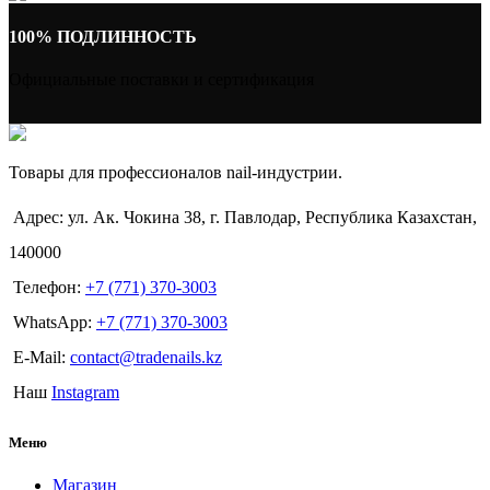
100% ПОДЛИННОСТЬ
Официальные поставки и сертификация
Товары для профессионалов nail-индустрии.
Адрес: ул. Ак. Чокина 38, г. Павлодар, Республика Казахстан,
140000
Телефон:
+7 (771) 370-3003
WhatsApp:
+7 (771) 370-3003
E-Mail:
contact@tradenails.kz
Наш
Instagram
Меню
Магазин