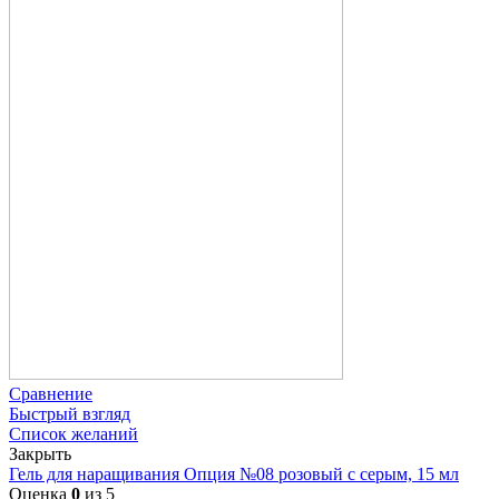
Сравнение
Быстрый взгляд
Список желаний
Закрыть
Гель для наращивания Опция №08 розовый с серым, 15 мл
Оценка
0
из 5