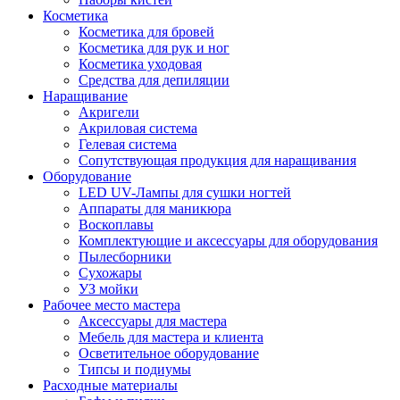
Косметика
Косметика для бровей
Косметика для рук и ног
Косметика уходовая
Средства для депиляции
Наращивание
Акригели
Акриловая система
Гелевая система
Сопутствующая продукция для наращивания
Оборудование
LED UV-Лампы для сушки ногтей
Аппараты для маникюра
Воскоплавы
Комплектующие и аксессуары для оборудования
Пылесборники
Сухожары
УЗ мойки
Рабочее место мастера
Аксессуары для мастера
Мебель для мастера и клиента
Осветительное оборудование
Типсы и подиумы
Расходные материалы