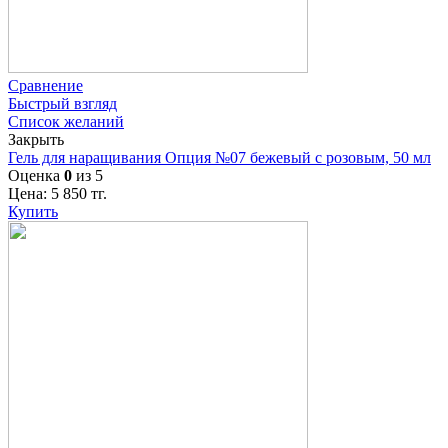
Сравнение
Быстрый взгляд
Список желаний
Закрыть
Гель для наращивания Опция №07 бежевый с розовым, 50 мл
Оценка
0
из 5
Цена:
5 850
тг.
Купить