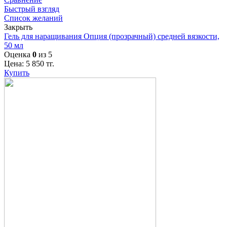
Быстрый взгляд
Список желаний
Закрыть
Гель для наращивания Опция (прозрачный) средней вязкости,
50 мл
Оценка
0
из 5
Цена:
5 850
тг.
Купить