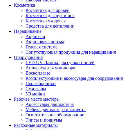
Косметика
Косметика для бровей
Косметика для рук и ног
Косметика уходовая
Средства для депиляции
Наращивание
Акригели
Акриловая система
Гелевая система
Сопутствующая продукция для наращивания
Оборудование
LED UV-Лампы для сушки ногтей
Аппараты для маникюра
Воскоплавы
Комплектующие и аксессуары для оборудования
Пылесборники
Сухожары
УЗ мойки
Рабочее место мастера
Аксессуары для мастера
Мебель для мастера и клиента
Осветительное оборудование
Типсы и подиумы
Расходные материалы