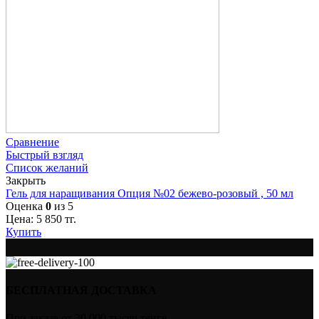
Сравнение
Быстрый взгляд
Список желаний
Закрыть
Гель для наращивания Опция №02 бежево-розовый , 50 мл
Оценка
0
из 5
Цена:
5 850
тг.
Купить
БЕСПЛАТНАЯ ДОСТАВКА
При заказе от 30 000 тысяч тенге