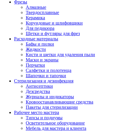
Фрезы
Алмазные
Твердосплавные
Керамика
Корундовые и шлифовщики
Для педикюра
Щетки и футляры для фрез
Расходные материалы
Бафы и пилки
Жидкости
Кисти и щетки для удаления пыли
Маски и экраны
Перчатки
Салфетки и полотенца
Шапочки и тапочки
Стерилизация и дезинфекция
Антисептики
Дезсредства
Журналы и индикаторы
Кровоостанавливающие средства
Пакеты для стерилизации
Рабочее место мастера
Типсы и подиумы
Осветительное оборудование
Мебель для мастера и клиента