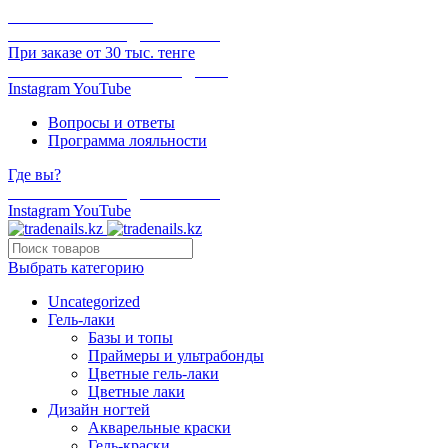
ОНЛАЙН ОПЛАТА
БЕСПЛАТНАЯ ДОСТАВКА
При заказе от 30 тыс. тенге
ОТГРУЗКА В ТОТ ЖЕ ДЕНЬ
Instagram
YouTube
Вопросы и ответы
Программа лояльности
Где вы?
БЕСПЛАТНАЯ ДОСТАВКА
Instagram
YouTube
Выбрать категорию
Uncategorized
Гель-лаки
Базы и топы
Праймеры и ультрабонды
Цветные гель-лаки
Цветные лаки
Дизайн ногтей
Акварельные краски
Гель-краски