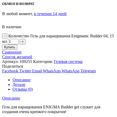
ОБМЕН И ВОЗВРАТ
В любой момент,
в течении 14 дней
В наличии
Количество Гель для наращивания Enigmanic Builder 04, 15
мл
Купить
Сравнение
Список желаний
Артикул:
109255
Категория:
Гелевая система
Поделиться
Facebook
Twitter
Email
WhatsApp
WhatsApp
Telegram
Описание
Детали
Отзывы (0)
Описание
Гель для наращивания ENIGMA Builder gel служит для
создания очень крепкого покрытия!