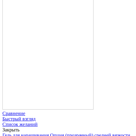
Сравнение
Быстрый взгляд
Список желаний
Закрыть
Гель для наращивания Опция (прозрачный) средней вязкости,