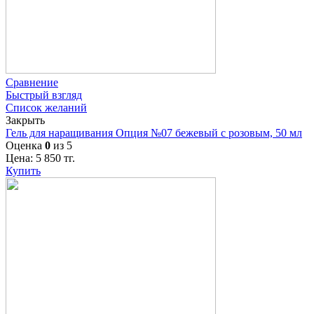
Сравнение
Быстрый взгляд
Список желаний
Закрыть
Гель для наращивания Опция №07 бежевый с розовым, 50 мл
Оценка
0
из 5
Цена:
5 850
тг.
Купить