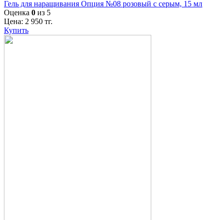
Гель для наращивания Опция №08 розовый с серым, 15 мл
Оценка
0
из 5
Цена:
2 950
тг.
Купить