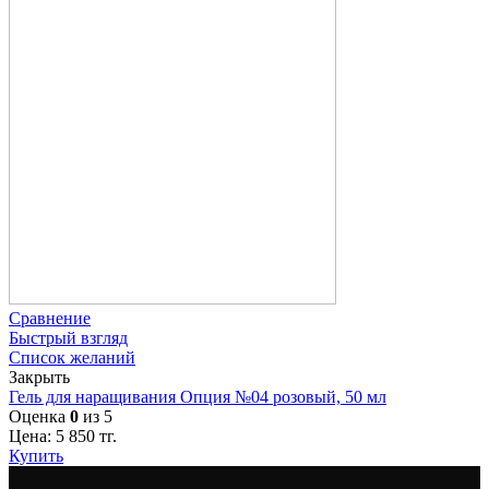
Сравнение
Быстрый взгляд
Список желаний
Закрыть
Гель для наращивания Опция №04 розовый, 50 мл
Оценка
0
из 5
Цена:
5 850
тг.
Купить