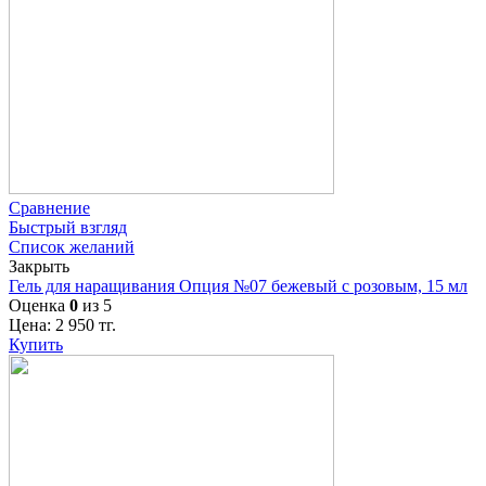
Сравнение
Быстрый взгляд
Список желаний
Закрыть
Гель для наращивания Опция №07 бежевый с розовым, 15 мл
Оценка
0
из 5
Цена:
2 950
тг.
Купить