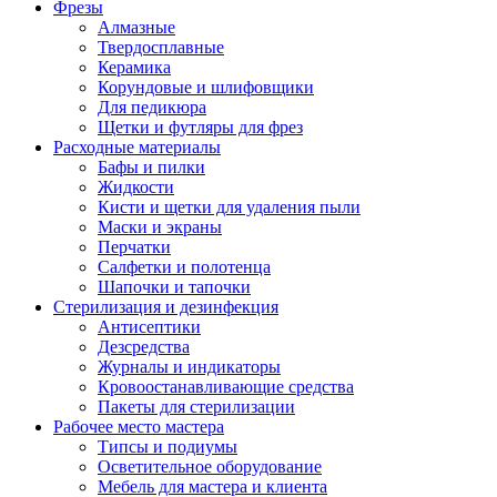
Фрезы
Алмазные
Твердосплавные
Керамика
Корундовые и шлифовщики
Для педикюра
Щетки и футляры для фрез
Расходные материалы
Бафы и пилки
Жидкости
Кисти и щетки для удаления пыли
Маски и экраны
Перчатки
Салфетки и полотенца
Шапочки и тапочки
Стерилизация и дезинфекция
Антисептики
Дезсредства
Журналы и индикаторы
Кровоостанавливающие средства
Пакеты для стерилизации
Рабочее место мастера
Типсы и подиумы
Осветительное оборудование
Мебель для мастера и клиента