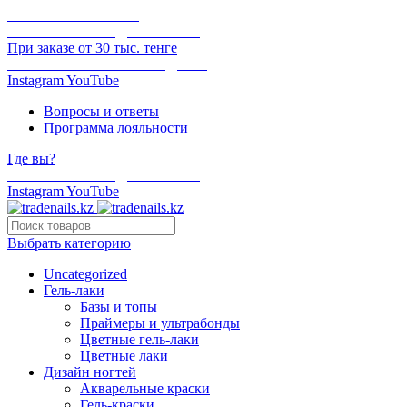
ОНЛАЙН ОПЛАТА
БЕСПЛАТНАЯ ДОСТАВКА
При заказе от 30 тыс. тенге
ОТГРУЗКА В ТОТ ЖЕ ДЕНЬ
Instagram
YouTube
Вопросы и ответы
Программа лояльности
Где вы?
БЕСПЛАТНАЯ ДОСТАВКА
Instagram
YouTube
Выбрать категорию
Uncategorized
Гель-лаки
Базы и топы
Праймеры и ультрабонды
Цветные гель-лаки
Цветные лаки
Дизайн ногтей
Акварельные краски
Гель-краски