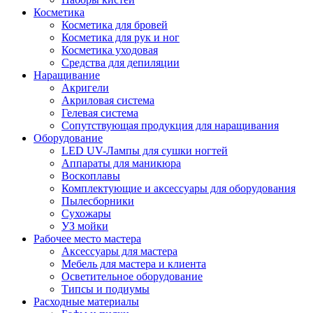
Косметика
Косметика для бровей
Косметика для рук и ног
Косметика уходовая
Средства для депиляции
Наращивание
Акригели
Акриловая система
Гелевая система
Сопутствующая продукция для наращивания
Оборудование
LED UV-Лампы для сушки ногтей
Аппараты для маникюра
Воскоплавы
Комплектующие и аксессуары для оборудования
Пылесборники
Сухожары
УЗ мойки
Рабочее место мастера
Аксессуары для мастера
Мебель для мастера и клиента
Осветительное оборудование
Типсы и подиумы
Расходные материалы