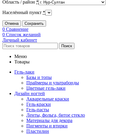
Область / район
*
Населённый пункт
*
Отмена
Сохранить
0
Сравнение
0
Список желаний
Личный кабинет
Поиск
Меню
Товары
Гель-лаки
Базы и топы
Праймеры и ультрабонды
Цветные гель-лаки
Дизайн ногтей
Акварельные краски
Гель-краски
Гель-пасты
Ленты, фольга, битое стекло
Материалы для декора
Пигменты и втирки
Пластилин