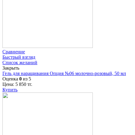
Сравнение
Быстрый взгляд
Список желаний
Закрыть
Гель для наращивания Опция №06 молочно-розовый, 50 мл
Оценка
0
из 5
Цена:
5 850
тг.
Купить