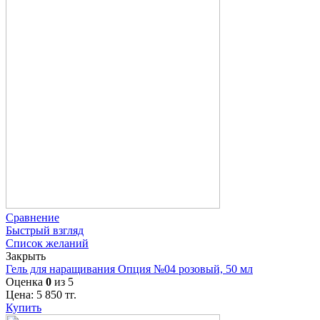
Сравнение
Быстрый взгляд
Список желаний
Закрыть
Гель для наращивания Опция №04 розовый, 50 мл
Оценка
0
из 5
Цена:
5 850
тг.
Купить