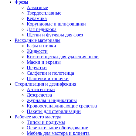
Фрезы
Алмазные
Твердосплавные
Керамика
Корундовые и шлифовщики
Для педикюра
Щетки и футляры для фрез
Расходные материалы
Бафы и пилки
Жидкости
Кисти и щетки для удаления пыли
Маски и экраны
Перчатки
Салфетки и полотенца
Шапочки и тапочки
Стерилизация и дезинфекция
Антисептики
Дезсредства
Журналы и индикаторы
Кровоостанавливающие средства
Пакеты для стерилизации
Рабочее место мастера
Типсы и подиумы
Осветительное оборудование
Мебель для мастера и клиента