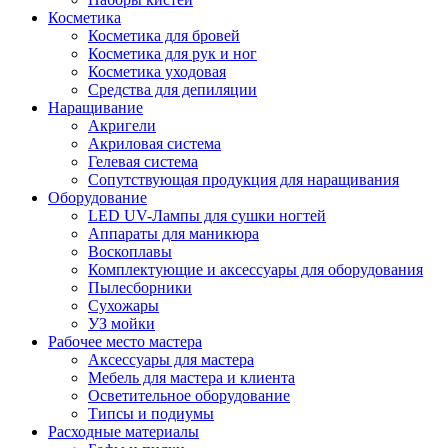
Косметика
Косметика для бровей
Косметика для рук и ног
Косметика уходовая
Средства для депиляции
Наращивание
Акригели
Акриловая система
Гелевая система
Сопутствующая продукция для наращивания
Оборудование
LED UV-Лампы для сушки ногтей
Аппараты для маникюра
Воскоплавы
Комплектующие и аксессуары для оборудования
Пылесборники
Сухожары
УЗ мойки
Рабочее место мастера
Аксессуары для мастера
Мебель для мастера и клиента
Осветительное оборудование
Типсы и подиумы
Расходные материалы