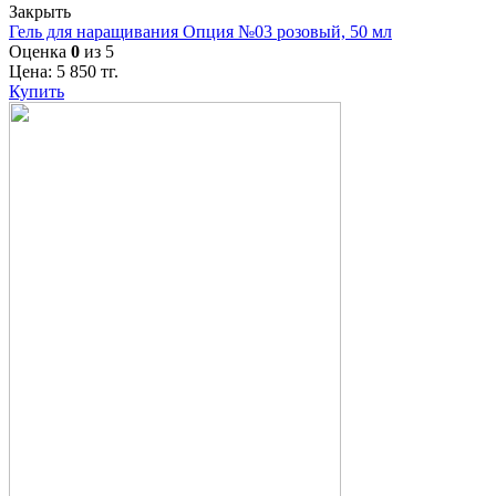
Закрыть
Гель для наращивания Опция №03 розовый, 50 мл
Оценка
0
из 5
Цена:
5 850
тг.
Купить