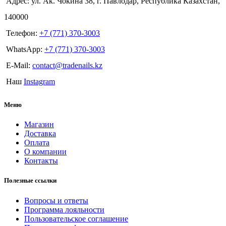
Адрес: ул. Ак. Чокина 38, г. Павлодар, Республика Казахстан,
140000
Телефон:
+7 (771) 370-3003
WhatsApp:
+7 (771) 370-3003
E-Mail:
contact@tradenails.kz
Наш
Instagram
Меню
Магазин
Доставка
Оплата
О компании
Контакты
Полезные ссылки
Вопросы и ответы
Программа лояльности
Пользовательское соглашение