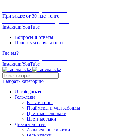
ОНЛАЙН ОПЛАТА
БЕСПЛАТНАЯ ДОСТАВКА
При заказе от 30 тыс. тенге
ОТГРУЗКА В ТОТ ЖЕ ДЕНЬ
Instagram
YouTube
Вопросы и ответы
Программа лояльности
Где вы?
БЕСПЛАТНАЯ ДОСТАВКА
Instagram
YouTube
Выбрать категорию
Uncategorized
Гель-лаки
Базы и топы
Праймеры и ультрабонды
Цветные гель-лаки
Цветные лаки
Дизайн ногтей
Акварельные краски
Гель-краски