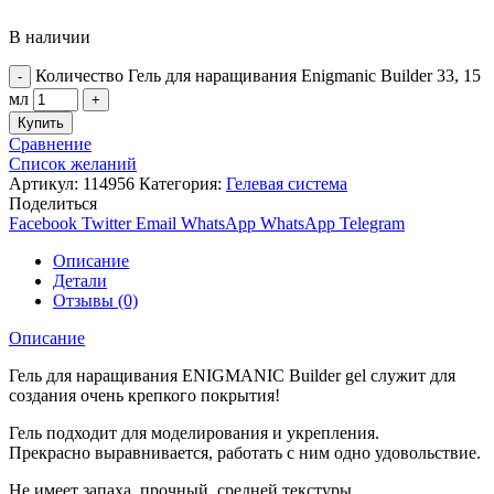
В наличии
Количество Гель для наращивания Enigmanic Builder 33, 15
мл
Купить
Сравнение
Список желаний
Артикул:
114956
Категория:
Гелевая система
Поделиться
Facebook
Twitter
Email
WhatsApp
WhatsApp
Telegram
Описание
Детали
Отзывы (0)
Описание
Гель для наращивания ENIGMANIC Builder gel служит для
создания очень крепкого покрытия!
Гель подходит для моделирования и укрепления.
Прекрасно выравнивается, работать с ним одно удовольствие.
Не имеет запаха, прочный, средней текстуры.