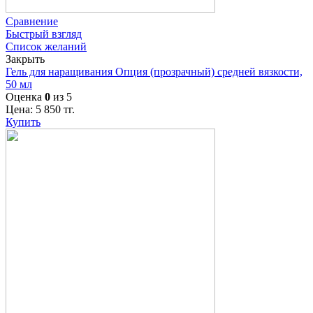
Сравнение
Быстрый взгляд
Список желаний
Закрыть
Гель для наращивания Опция (прозрачный) средней вязкости,
50 мл
Оценка
0
из 5
Цена:
5 850
тг.
Купить