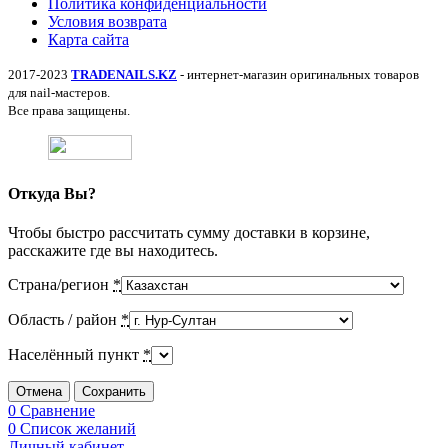
Политика конфиденциальности
Условия возврата
Карта сайта
2017-2023
TRADENAILS.KZ
- интернет-магазин оригинальных товаров
для nail-мастеров.
Все права защищены.
Откуда Вы?
Чтобы быстро рассчитать сумму доставки в корзине,
расскажите где вы находитесь.
Страна/регион
*
Область / район
*
Населённый пункт
*
Отмена
Сохранить
0
Сравнение
0
Список желаний
Личный кабинет