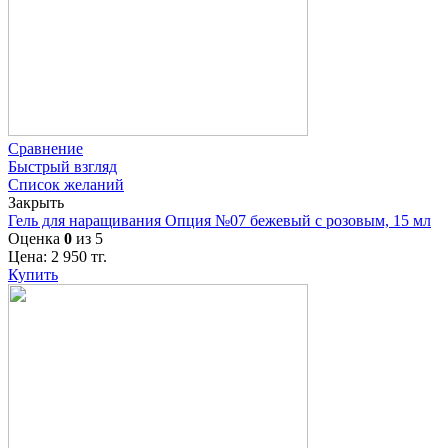
Сравнение
Быстрый взгляд
Список желаний
Закрыть
Гель для наращивания Опция №07 бежевый с розовым, 15 мл
Оценка
0
из 5
Цена:
2 950
тг.
Купить