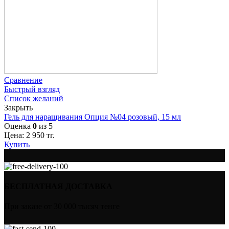
Сравнение
Быстрый взгляд
Список желаний
Закрыть
Гель для наращивания Опция №04 розовый, 15 мл
Оценка
0
из 5
Цена:
2 950
тг.
Купить
БЕСПЛАТНАЯ ДОСТАВКА
При заказе от 30 000 тысяч тенге