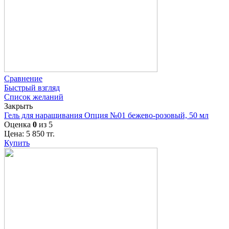
Сравнение
Быстрый взгляд
Список желаний
Закрыть
Гель для наращивания Опция №01 бежево-розовый, 50 мл
Оценка
0
из 5
Цена:
5 850
тг.
Купить