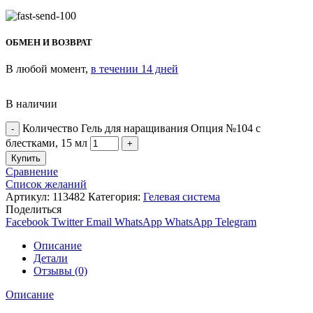
ОБМЕН И ВОЗВРАТ
В любой момент,
в течении 14 дней
В наличии
Количество Гель для наращивания Опция №104 с
блестками, 15 мл
Купить
Сравнение
Список желаний
Артикул:
113482
Категория:
Гелевая система
Поделиться
Facebook
Twitter
Email
WhatsApp
WhatsApp
Telegram
Описание
Детали
Отзывы (0)
Описание