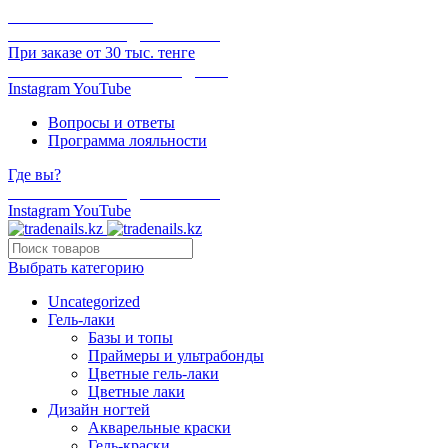
ОНЛАЙН ОПЛАТА
БЕСПЛАТНАЯ ДОСТАВКА
При заказе от 30 тыс. тенге
ОТГРУЗКА В ТОТ ЖЕ ДЕНЬ
Instagram
YouTube
Вопросы и ответы
Программа лояльности
Где вы?
БЕСПЛАТНАЯ ДОСТАВКА
Instagram
YouTube
Выбрать категорию
Uncategorized
Гель-лаки
Базы и топы
Праймеры и ультрабонды
Цветные гель-лаки
Цветные лаки
Дизайн ногтей
Акварельные краски
Гель-краски