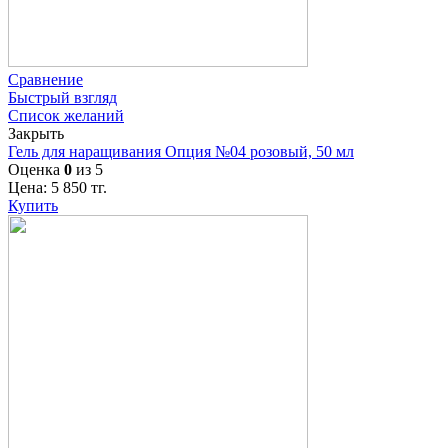
Сравнение
Быстрый взгляд
Список желаний
Закрыть
Гель для наращивания Опция №04 розовый, 50 мл
Оценка
0
из 5
Цена:
5 850
тг.
Купить