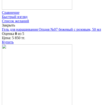
Сравнение
Быстрый взгляд
Список желаний
Закрыть
Гель для наращивания Опция №07 бежевый с розовым, 50 мл
Оценка
0
из 5
Цена:
5 850
тг.
Купить