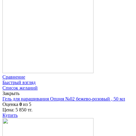
Сравнение
Быстрый взгляд
Список желаний
Закрыть
Гель для наращивания Опция №02 бежево-розовый , 50 мл
Оценка
0
из 5
Цена:
5 850
тг.
Купить