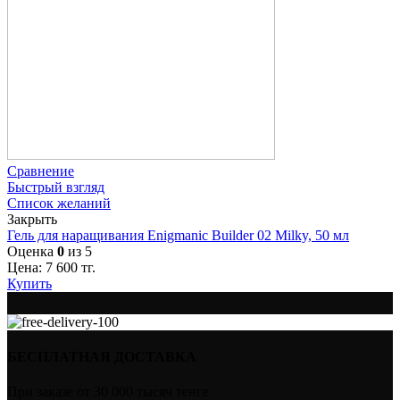
Сравнение
Быстрый взгляд
Список желаний
Закрыть
Гель для наращивания Enigmanic Builder 02 Milky, 50 мл
Оценка
0
из 5
Цена:
7 600
тг.
Купить
БЕСПЛАТНАЯ ДОСТАВКА
При заказе от 30 000 тысяч тенге