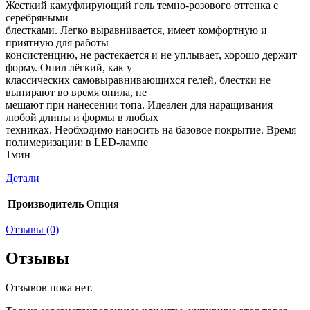
Жесткий камуфлирующий гель темно-розового оттенка с
серебряными
блестками. Легко выравнивается, имеет комфортную и
приятную для работы
консистенцию, не растекается и не уплывает, хорошо держит
форму. Опил лёгкий, как у
классических самовыравнивающихся гелей, блестки не
выпирают во время опила, не
мешают при нанесении топа. Идеален для наращивания
любой длины и формы в любых
техниках. Необходимо наносить на базовое покрытие. Время
полимеризации: в LED-лампе
1мин
Детали
Производитель
Опция
Отзывы (0)
Отзывы
Отзывов пока нет.