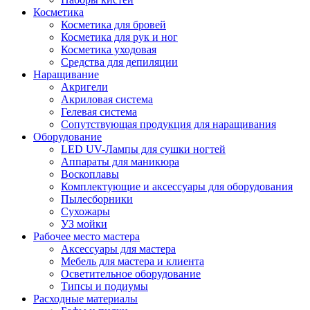
Косметика
Косметика для бровей
Косметика для рук и ног
Косметика уходовая
Средства для депиляции
Наращивание
Акригели
Акриловая система
Гелевая система
Сопутствующая продукция для наращивания
Оборудование
LED UV-Лампы для сушки ногтей
Аппараты для маникюра
Воскоплавы
Комплектующие и аксессуары для оборудования
Пылесборники
Сухожары
УЗ мойки
Рабочее место мастера
Аксессуары для мастера
Мебель для мастера и клиента
Осветительное оборудование
Типсы и подиумы
Расходные материалы