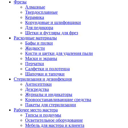
Фрезы
Алмазные
Твердосплавные
Керамика
Корундовые и шлифовщики
Для педикюра
Щетки и футляры для фрез
Расходные материалы
Бафы и пилки
Жидкости
Кисти и щетки для удаления пыли
Маски и экраны
Перчатки
Салфетки и полотенца
Шапочки и тапочки
Стерилизация и дезинфекция
Антисептики
Дезсредства
Журналы и индикаторы
Кровоостанавливающие средства
Пакеты для стерилизации
Рабочее место мастера
Типсы и подиумы
Осветительное оборудование
Мебель для мастера и клиента