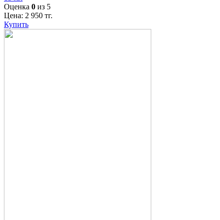
Оценка
0
из 5
Цена:
2 950
тг.
Купить