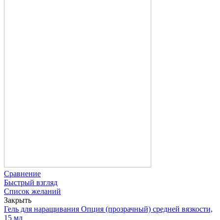
Сравнение
Быстрый взгляд
Список желаний
Закрыть
Гель для наращивания Опция (прозрачный) средней вязкости,
15 мл