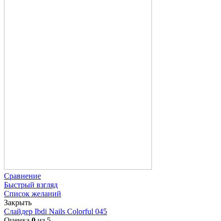
Сравнение
Быстрый взгляд
Список желаний
Закрыть
Слайдер Ibdi Nails Colorful 045
Оценка
0
из 5