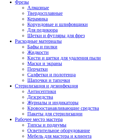
Фрезы
Алмазные
Твердосплавные
Керамика
Корундовые и шлифовщики
Для педикюра
Щетки и футляры для фрез
Расходные материалы
Бафы и пилки
Жидкости
Кисти и щетки для удаления пыли
Маски и экраны
Перчатки
Салфетки и полотенца
Шапочки и тапочки
Стерилизация и дезинфекция
Антисептики
Дезсредства
Журналы и индикаторы
Кровоостанавливающие средства
Пакеты для стерилизации
Рабочее место мастера
Типсы и подиумы
Осветительное оборудование
Мебель для мастера и клиента