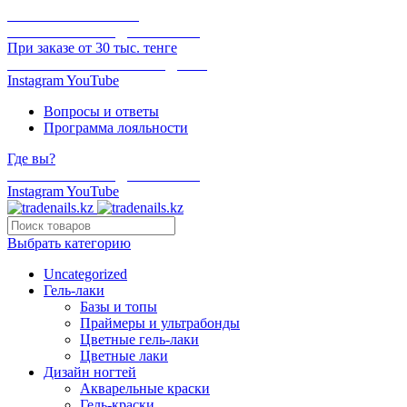
ОНЛАЙН ОПЛАТА
БЕСПЛАТНАЯ ДОСТАВКА
При заказе от 30 тыс. тенге
ОТГРУЗКА В ТОТ ЖЕ ДЕНЬ
Instagram
YouTube
Вопросы и ответы
Программа лояльности
Где вы?
БЕСПЛАТНАЯ ДОСТАВКА
Instagram
YouTube
Выбрать категорию
Uncategorized
Гель-лаки
Базы и топы
Праймеры и ультрабонды
Цветные гель-лаки
Цветные лаки
Дизайн ногтей
Акварельные краски
Гель-краски