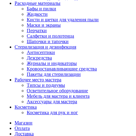
Расходные материалы
Бафы и пилки
Жидкости
Кисти и щетки для удаления пыли
Маски и экраны
Перчатки
Салфетки и полотенца
Шапочки и тапочки
Стерилизация и дезинфекция
Антисептики
Дезсредства
Журналы и индикаторы
Кровоостанавливающие средства
Пакеты для стерилизации
Рабочее место мастера
Типсы и подиумы
Осветительное оборудование
Мебель для мастера и клиента
Аксессуары для мастера
Косметика
Косметика для рук и ног
Магазин
Оплата
Доставка