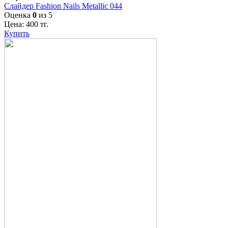
Слайдер Fashion Nails Metallic 044
Оценка
0
из 5
Цена:
400
тг.
Купить