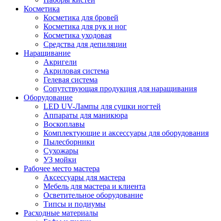
Косметика
Косметика для бровей
Косметика для рук и ног
Косметика уходовая
Средства для депиляции
Наращивание
Акригели
Акриловая система
Гелевая система
Сопутствующая продукция для наращивания
Оборудование
LED UV-Лампы для сушки ногтей
Аппараты для маникюра
Воскоплавы
Комплектующие и аксессуары для оборудования
Пылесборники
Сухожары
УЗ мойки
Рабочее место мастера
Аксессуары для мастера
Мебель для мастера и клиента
Осветительное оборудование
Типсы и подиумы
Расходные материалы