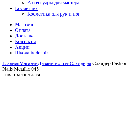
Аксессуары для мастера
Косметика
Косметика для рук и ног
Магазин
Оплата
Доставка
Контакты
Акции
Школа tradenails
Главная
Магазин
Дизайн ногтей
Слайдеры
Слайдер Fashion
Nails Metallic 045
Товар закончился