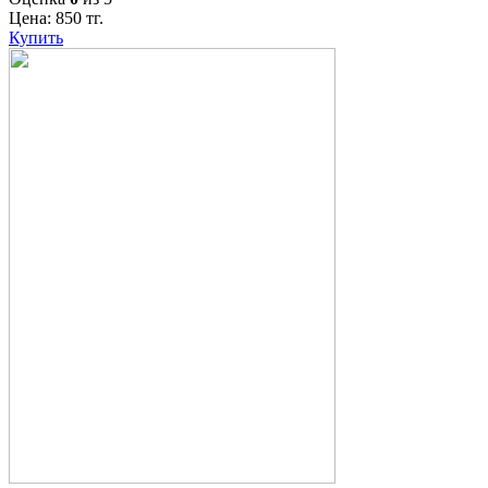
Цена:
850
тг.
Купить