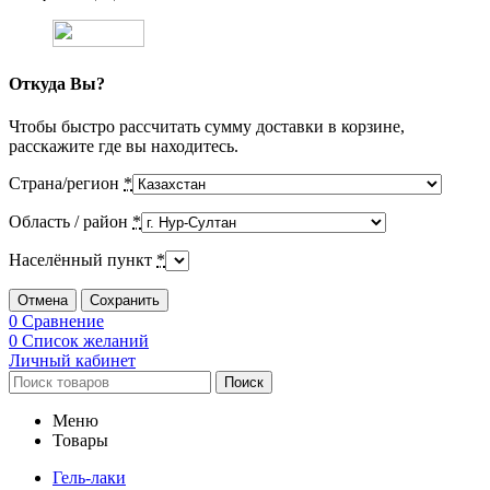
Откуда Вы?
Чтобы быстро рассчитать сумму доставки в корзине,
расскажите где вы находитесь.
Страна/регион
*
Область / район
*
Населённый пункт
*
Отмена
Сохранить
0
Сравнение
0
Список желаний
Личный кабинет
Поиск
Меню
Товары
Гель-лаки