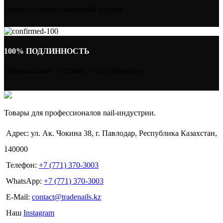
Онлайн оплата банковской картой
100% ПОДЛИННОСТЬ
Официальные поставки и сертификация
Товары для профессионалов nail-индустрии.
Адрес: ул. Ак. Чокина 38, г. Павлодар, Республика Казахстан,
140000
Телефон:
+7 (771) 370-3003
WhatsApp:
+7 (771) 370-3003
E-Mail:
contact@tradenails.kz
Наш
Instagram