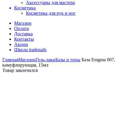
Аксессуары для мастера
Косметика
Косметика для рук и ног
Магазин
Оплата
Доставка
Контакты
Акции
Школа tradenails
Главная
Магазин
Гель-лаки
Базы и топы
База Enigma 007,
камуфлирующая, 15мл
Товар закончился