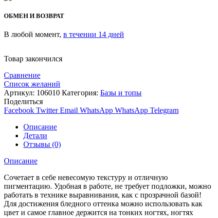
ОБМЕН И ВОЗВРАТ
В любой момент,
в течении 14 дней
Товар закончился
Сравнение
Список желаний
Артикул:
106010
Категория:
Базы и топы
Поделиться
Facebook
Twitter
Email
WhatsApp
WhatsApp
Telegram
Описание
Детали
Отзывы (0)
Описание
Сочетает в себе невесомую текстуру и отличную
пигментацию. Удобная в работе, не требует подложки, можно
работать в технике выравнивания, как с прозрачной базой!
Для достижения бледного оттенка можно использовать как
цвет и самое главное держится на тонких ногтях, ногтях