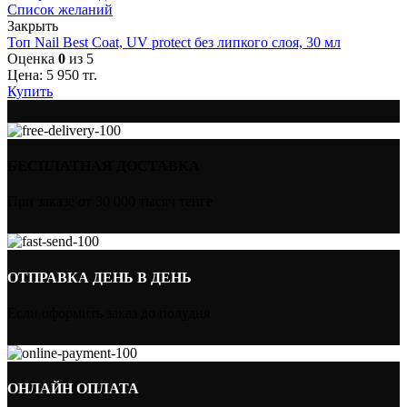
Список желаний
Закрыть
Топ Nail Best Coat, UV protect без липкого слоя, 30 мл
Оценка
0
из 5
Цена:
5 950
тг.
Купить
БЕСПЛАТНАЯ ДОСТАВКА
При заказе от 30 000 тысяч тенге
ОТПРАВКА ДЕНЬ В ДЕНЬ
Если оформить заказ до полудня
ОНЛАЙН ОПЛАТА