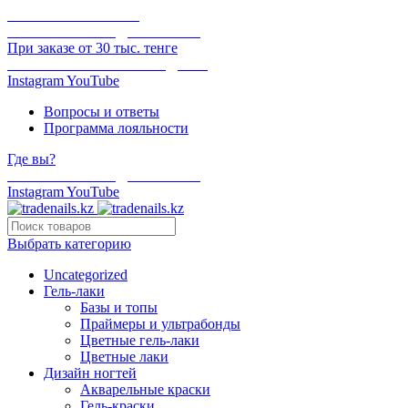
ОНЛАЙН ОПЛАТА
БЕСПЛАТНАЯ ДОСТАВКА
При заказе от 30 тыс. тенге
ОТГРУЗКА В ТОТ ЖЕ ДЕНЬ
Instagram
YouTube
Вопросы и ответы
Программа лояльности
Где вы?
БЕСПЛАТНАЯ ДОСТАВКА
Instagram
YouTube
Выбрать категорию
Uncategorized
Гель-лаки
Базы и топы
Праймеры и ультрабонды
Цветные гель-лаки
Цветные лаки
Дизайн ногтей
Акварельные краски
Гель-краски