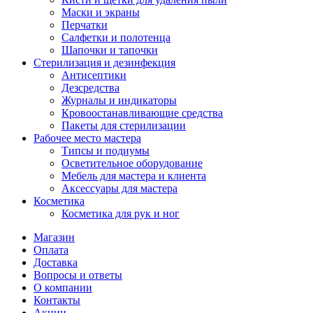
Маски и экраны
Перчатки
Салфетки и полотенца
Шапочки и тапочки
Стерилизация и дезинфекция
Антисептики
Дезсредства
Журналы и индикаторы
Кровоостанавливающие средства
Пакеты для стерилизации
Рабочее место мастера
Типсы и подиумы
Осветительное оборудование
Мебель для мастера и клиента
Аксессуары для мастера
Косметика
Косметика для рук и ног
Магазин
Оплата
Доставка
Вопросы и ответы
О компании
Контакты
Акции