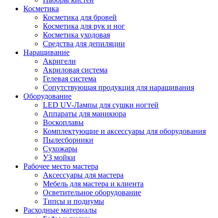
Косметика
Косметика для бровей
Косметика для рук и ног
Косметика уходовая
Средства для депиляции
Наращивание
Акригели
Акриловая система
Гелевая система
Сопутствующая продукция для наращивания
Оборудование
LED UV-Лампы для сушки ногтей
Аппараты для маникюра
Воскоплавы
Комплектующие и аксессуары для оборудования
Пылесборники
Сухожары
УЗ мойки
Рабочее место мастера
Аксессуары для мастера
Мебель для мастера и клиента
Осветительное оборудование
Типсы и подиумы
Расходные материалы