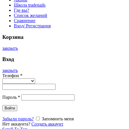
Школа tradenails
Где вы?
Список желаний
Сравнение
Вход/ Регистрация
Корзина
закрыть
Вход
закрыть
Телефон
*
Пароль
*
Войти
Забыли пароль?
Запомнить меня
Нет аккаунта?
Создать аккаунт