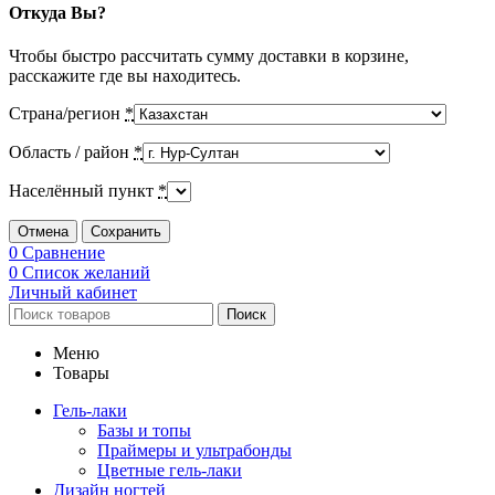
Откуда Вы?
Чтобы быстро рассчитать сумму доставки в корзине,
расскажите где вы находитесь.
Страна/регион
*
Область / район
*
Населённый пункт
*
Отмена
Сохранить
0
Сравнение
0
Список желаний
Личный кабинет
Поиск
Меню
Товары
Гель-лаки
Базы и топы
Праймеры и ультрабонды
Цветные гель-лаки
Дизайн ногтей