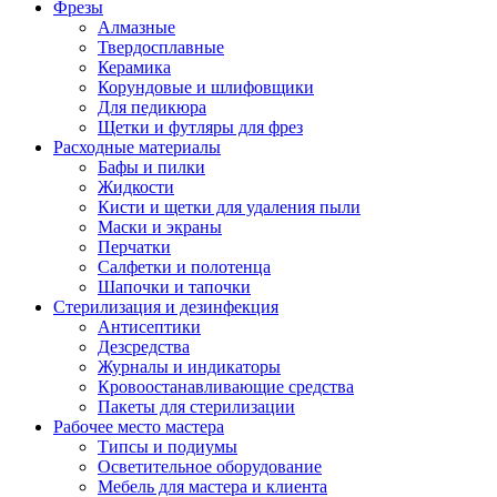
Фрезы
Алмазные
Твердосплавные
Керамика
Корундовые и шлифовщики
Для педикюра
Щетки и футляры для фрез
Расходные материалы
Бафы и пилки
Жидкости
Кисти и щетки для удаления пыли
Маски и экраны
Перчатки
Салфетки и полотенца
Шапочки и тапочки
Стерилизация и дезинфекция
Антисептики
Дезсредства
Журналы и индикаторы
Кровоостанавливающие средства
Пакеты для стерилизации
Рабочее место мастера
Типсы и подиумы
Осветительное оборудование
Мебель для мастера и клиента