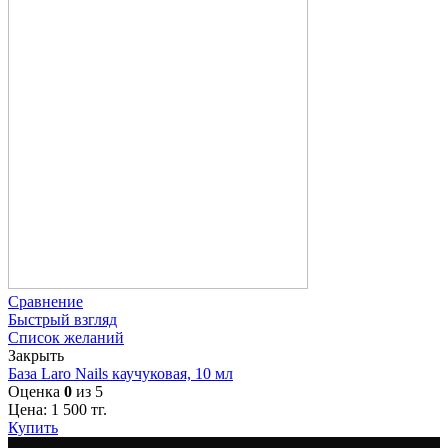
Сравнение
Быстрый взгляд
Список желаний
Закрыть
База Laro Nails каучуковая, 10 мл
Оценка
0
из 5
Цена:
1 500
тг.
Купить