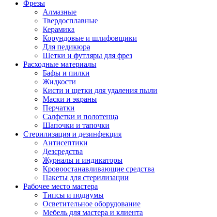
Фрезы
Алмазные
Твердосплавные
Керамика
Корундовые и шлифовщики
Для педикюра
Щетки и футляры для фрез
Расходные материалы
Бафы и пилки
Жидкости
Кисти и щетки для удаления пыли
Маски и экраны
Перчатки
Салфетки и полотенца
Шапочки и тапочки
Стерилизация и дезинфекция
Антисептики
Дезсредства
Журналы и индикаторы
Кровоостанавливающие средства
Пакеты для стерилизации
Рабочее место мастера
Типсы и подиумы
Осветительное оборудование
Мебель для мастера и клиента