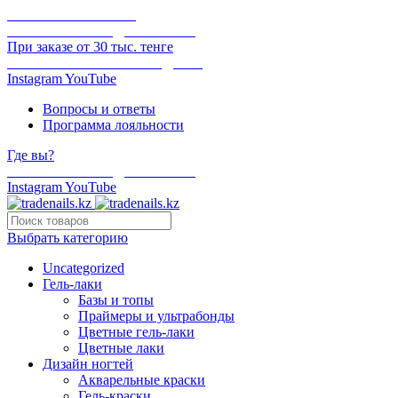
ОНЛАЙН ОПЛАТА
БЕСПЛАТНАЯ ДОСТАВКА
При заказе от 30 тыс. тенге
ОТГРУЗКА В ТОТ ЖЕ ДЕНЬ
Instagram
YouTube
Вопросы и ответы
Программа лояльности
Где вы?
БЕСПЛАТНАЯ ДОСТАВКА
Instagram
YouTube
Выбрать категорию
Uncategorized
Гель-лаки
Базы и топы
Праймеры и ультрабонды
Цветные гель-лаки
Цветные лаки
Дизайн ногтей
Акварельные краски
Гель-краски