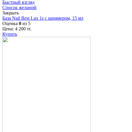
Быстрый взгляд
Список желаний
Закрыть
База Nail Best Lux 1s с шиммером, 15 мл
Оценка
0
из 5
Цена:
4 200
тг.
Купить