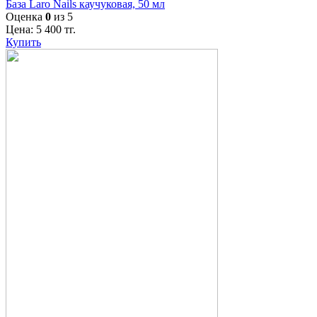
База Laro Nails каучуковая, 50 мл
Оценка
0
из 5
Цена:
5 400
тг.
Купить