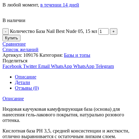
В любой момент,
в течении 14 дней
В наличии
Количество База Nail Best Nude 05, 15 мл
Купить
Сравнение
Список желаний
Артикул:
109176
Категория:
Базы и топы
Поделиться
Facebook
Twitter
Email
WhatsApp
WhatsApp
Telegram
Описание
Детали
Отзывы (0)
Описание
Нюдовая каучуковая камуфлирующая база (основа) для
нанесения гель-лакового покрытия, натурально розового
оттенка.
Кислотная база PH 3,5, средней консистенции и жесткости,
отлично выравнивается с остаточным липким слоем.