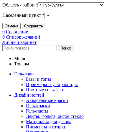
Область / район
*
Населённый пункт
*
Отмена
Сохранить
0
Сравнение
0
Список желаний
Личный кабинет
Поиск
Меню
Товары
Гель-лаки
Базы и топы
Праймеры и ультрабонды
Цветные гель-лаки
Дизайн ногтей
Акварельные краски
Гель-краски
Гель-пасты
Ленты, фольга, битое стекло
Материалы для декора
Пигменты и втирки