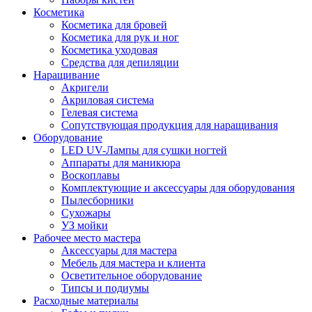
Косметика
Косметика для бровей
Косметика для рук и ног
Косметика уходовая
Средства для депиляции
Наращивание
Акригели
Акриловая система
Гелевая система
Сопутствующая продукция для наращивания
Оборудование
LED UV-Лампы для сушки ногтей
Аппараты для маникюра
Воскоплавы
Комплектующие и аксессуары для оборудования
Пылесборники
Сухожары
УЗ мойки
Рабочее место мастера
Аксессуары для мастера
Мебель для мастера и клиента
Осветительное оборудование
Типсы и подиумы
Расходные материалы