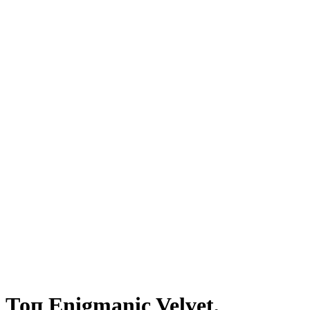
Топ Enigmanic Velvet,