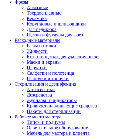
Фрезы
Алмазные
Твердосплавные
Керамика
Корундовые и шлифовщики
Для педикюра
Щетки и футляры для фрез
Расходные материалы
Бафы и пилки
Жидкости
Кисти и щетки для удаления пыли
Маски и экраны
Перчатки
Салфетки и полотенца
Шапочки и тапочки
Стерилизация и дезинфекция
Антисептики
Дезсредства
Журналы и индикаторы
Кровоостанавливающие средства
Пакеты для стерилизации
Рабочее место мастера
Типсы и подиумы
Осветительное оборудование
Мебель для мастера и клиента