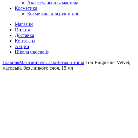
Аксессуары для мастера
Косметика
Косметика для рук и ног
Магазин
Оплата
Доставка
Контакты
Акции
Школа tradenails
Главная
Магазин
Гель-лаки
Базы и топы
Топ Enigmanic Velvet,
матовый, без липкого слоя, 15 мл