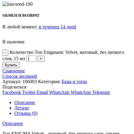
ОБМЕН И ВОЗВРАТ
В любой момент,
в течении 14 дней
В наличии
Количество Топ Enigmanic Velvet, матовый, без липкого
слоя, 15 мл
Купить
Сравнение
Список желаний
Артикул:
106003
Категория:
Базы и топы
Поделиться
Facebook
Twitter
Email
WhatsApp
WhatsApp
Telegram
Описание
Детали
Отзывы (0)
Описание
Топ ENIGMA Velvet – матовый, без липкого слоя, средне-