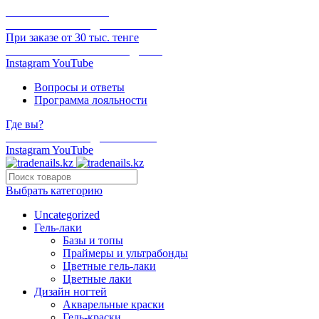
ОНЛАЙН ОПЛАТА
БЕСПЛАТНАЯ ДОСТАВКА
При заказе от 30 тыс. тенге
ОТГРУЗКА В ТОТ ЖЕ ДЕНЬ
Instagram
YouTube
Вопросы и ответы
Программа лояльности
Где вы?
БЕСПЛАТНАЯ ДОСТАВКА
Instagram
YouTube
Выбрать категорию
Uncategorized
Гель-лаки
Базы и топы
Праймеры и ультрабонды
Цветные гель-лаки
Цветные лаки
Дизайн ногтей
Акварельные краски
Гель-краски