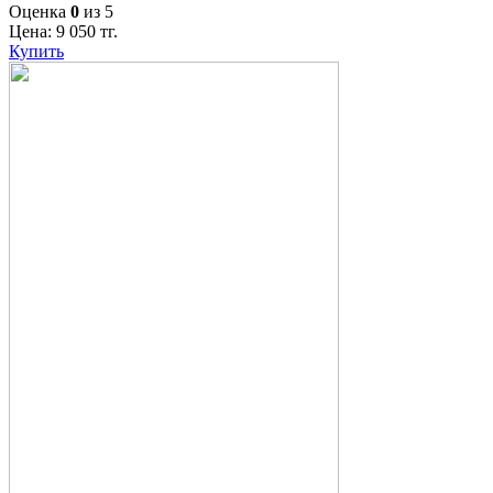
Оценка
0
из 5
Цена:
9 050
тг.
Купить