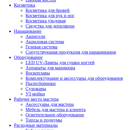
Косметика
Косметика для бровей
Косметика для рук и ног
Косметика уходовая
Средства для депиляции
Наращивание
Акригели
Акриловая система
Гелевая система
Сопутствующая продукция для наращивания
Оборудование
LED UV-Лампы для сушки ногтей
Аппараты для маникюра
Воскоплавы
Комплектующие и аксессуары для оборудования
Пылесборники
Сухожары
УЗ мойки
Рабочее место мастера
Аксессуары для мастера
Мебель для мастера и клиента
Осветительное оборудование
Типсы и подиумы
Расходные материалы