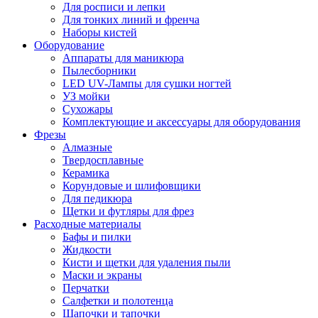
Для росписи и лепки
Для тонких линий и френча
Наборы кистей
Оборудование
Аппараты для маникюра
Пылесборники
LED UV-Лампы для сушки ногтей
УЗ мойки
Сухожары
Комплектующие и аксессуары для оборудования
Фрезы
Алмазные
Твердосплавные
Керамика
Корундовые и шлифовщики
Для педикюра
Щетки и футляры для фрез
Расходные материалы
Бафы и пилки
Жидкости
Кисти и щетки для удаления пыли
Маски и экраны
Перчатки
Салфетки и полотенца
Шапочки и тапочки