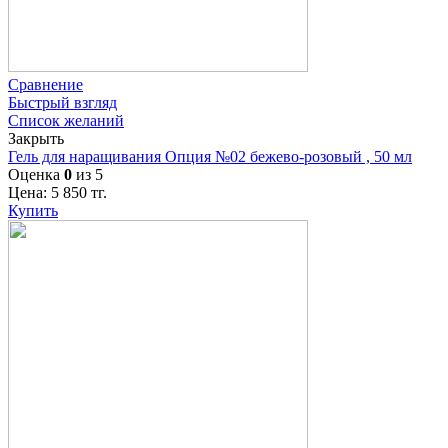
Сравнение
Быстрый взгляд
Список желаний
Закрыть
Гель для наращивания Опция №02 бежево-розовый , 50 мл
Оценка
0
из 5
Цена:
5 850
тг.
Купить