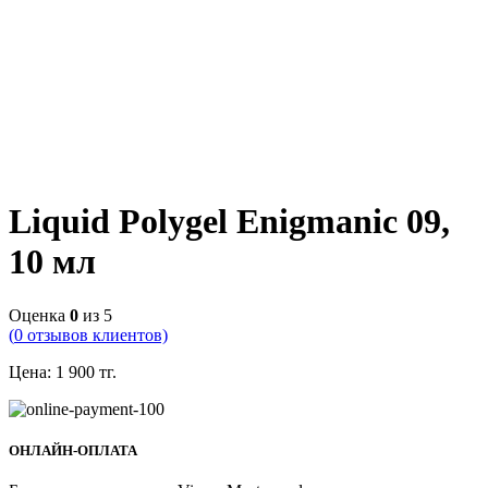
Liquid Polygel Enigmanic 09,
10 мл
Оценка
0
из 5
(
0
отзывов клиентов)
Цена:
1 900
тг.
ОНЛАЙН-ОПЛАТА