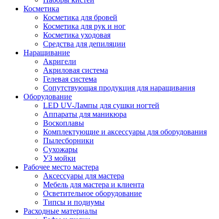
Косметика
Косметика для бровей
Косметика для рук и ног
Косметика уходовая
Средства для депиляции
Наращивание
Акригели
Акриловая система
Гелевая система
Сопутствующая продукция для наращивания
Оборудование
LED UV-Лампы для сушки ногтей
Аппараты для маникюра
Воскоплавы
Комплектующие и аксессуары для оборудования
Пылесборники
Сухожары
УЗ мойки
Рабочее место мастера
Аксессуары для мастера
Мебель для мастера и клиента
Осветительное оборудование
Типсы и подиумы
Расходные материалы