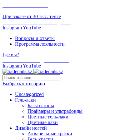
ОНЛАЙН ОПЛАТА
БЕСПЛАТНАЯ ДОСТАВКА
При заказе от 30 тыс. тенге
ОТГРУЗКА В ТОТ ЖЕ ДЕНЬ
Instagram
YouTube
Вопросы и ответы
Программа лояльности
Где вы?
БЕСПЛАТНАЯ ДОСТАВКА
Instagram
YouTube
Выбрать категорию
Uncategorized
Гель-лаки
Базы и топы
Праймеры и ультрабонды
Цветные гель-лаки
Цветные лаки
Дизайн ногтей
Акварельные краски
Гель-краски