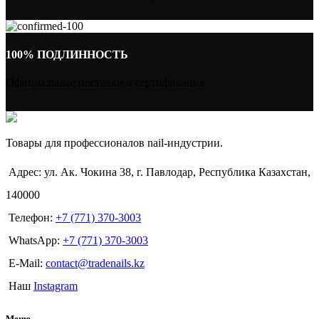
100% ПОДЛИННОСТЬ
Официальные поставки и сертификация
Товары для профессионалов nail-индустрии.
Адрес: ул. Ак. Чокина 38, г. Павлодар, Республика Казахстан,
140000
Телефон:
+7 (771) 370-3003
WhatsApp:
+7 (771) 370-3003
E-Mail:
contact@tradenails.kz
Наш
Instagram
Меню