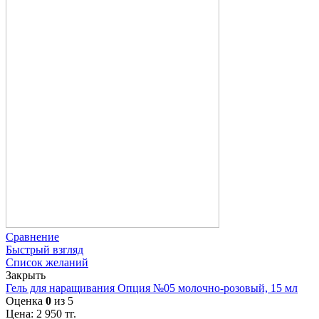
Сравнение
Быстрый взгляд
Список желаний
Закрыть
Гель для наращивания Опция №05 молочно-розовый, 15 мл
Оценка
0
из 5
Цена:
2 950
тг.