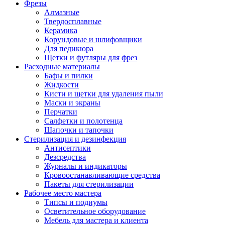
Фрезы
Алмазные
Твердосплавные
Керамика
Корундовые и шлифовщики
Для педикюра
Щетки и футляры для фрез
Расходные материалы
Бафы и пилки
Жидкости
Кисти и щетки для удаления пыли
Маски и экраны
Перчатки
Салфетки и полотенца
Шапочки и тапочки
Стерилизация и дезинфекция
Антисептики
Дезсредства
Журналы и индикаторы
Кровоостанавливающие средства
Пакеты для стерилизации
Рабочее место мастера
Типсы и подиумы
Осветительное оборудование
Мебель для мастера и клиента