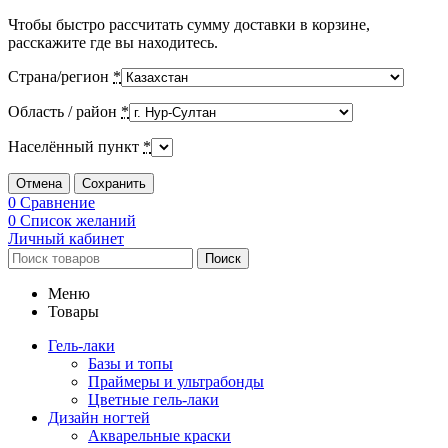
Чтобы быстро рассчитать сумму доставки в корзине,
расскажите где вы находитесь.
Страна/регион
*
Область / район
*
Населённый пункт
*
Отмена
Сохранить
0
Сравнение
0
Список желаний
Личный кабинет
Поиск
Меню
Товары
Гель-лаки
Базы и топы
Праймеры и ультрабонды
Цветные гель-лаки
Дизайн ногтей
Акварельные краски