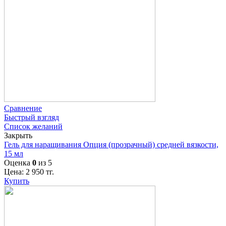
Сравнение
Быстрый взгляд
Список желаний
Закрыть
Гель для наращивания Опция (прозрачный) средней вязкости,
15 мл
Оценка
0
из 5
Цена:
2 950
тг.
Купить