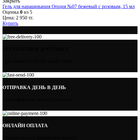
Закрыть
Гель для наращивания Опция №07 бежевый с розовым, 15 мл
Оценка
0
из 5
Цена:
2 950
тг.
Купить
БЕСПЛАТНАЯ ДОСТАВКА
При заказе от 30 000 тысяч тенге
ОТПРАВКА ДЕНЬ В ДЕНЬ
Если оформить заказ до полудня
ОНЛАЙН ОПЛАТА
Онлайн оплата банковской картой