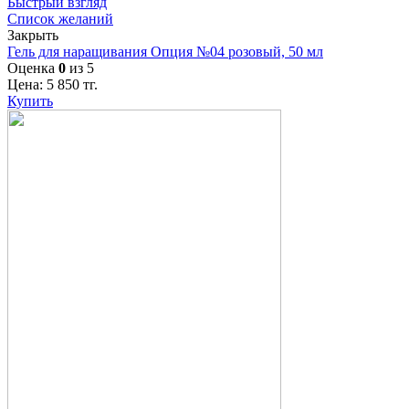
Быстрый взгляд
Список желаний
Закрыть
Гель для наращивания Опция №04 розовый, 50 мл
Оценка
0
из 5
Цена:
5 850
тг.
Купить