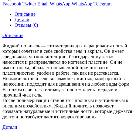
Facebook
Twitter
Email
WhatsApp
WhatsApp
Telegram
Описание
Детали
Отзывы (0)
Описание
Жидкий полигель — это материал для наращивания ногтей,
который сочетает в себе свойства геля и акрила. Он имеет
средне-жидкую консистенцию, благодаря чему легко
наносится и распределяется по ногтевой пластине. Он не
имеет запаха, обладает повышенной прочностью и
пластичностью, удобен в работе, так как не растекается.
Низкокислотный гель во флаконе с кистью, комфортный в
нанесении, подходит для наращивания на любые виды форм.
В тонком слое пластичный, в толстом очень твердый и
прочный -как гель.
После полимеризации становится прочным и устойчивым к
внешним воздействиям. Жидкий полигель позволяет
создавать натуральные и эстетичные ногти, которые держатся
долго и не требуют частого корректирования.
Детали