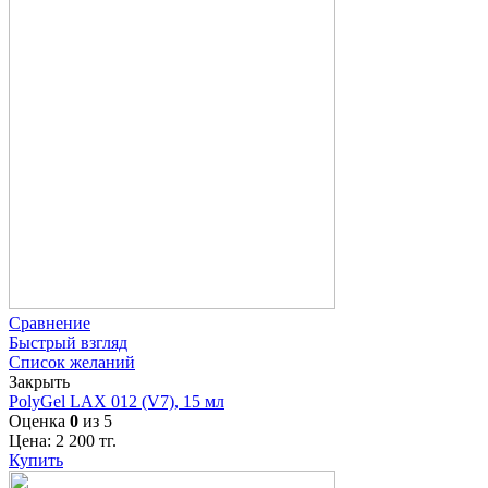
Сравнение
Быстрый взгляд
Список желаний
Закрыть
PolyGel LAX 012 (V7), 15 мл
Оценка
0
из 5
Цена:
2 200
тг.
Купить